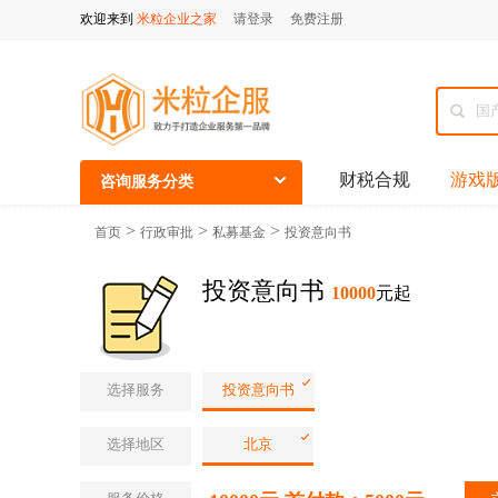
欢迎来到
米粒企业之家
请登录
免费注册
财税合规
游戏
咨询服务分类
>
>
>
首页
行政审批
私募基金
投资意向书
投资意向书
10000
元起
选择服务
投资意向书
选择地区
北京