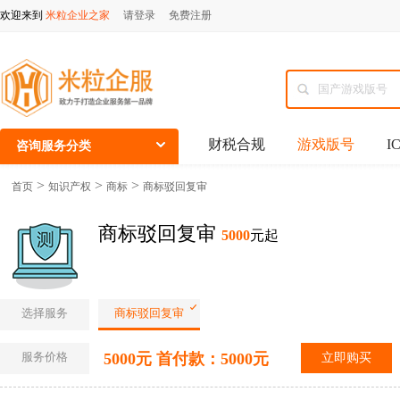
欢迎来到
米粒企业之家
请登录
免费注册
财税合规
游戏版号
I
咨询服务分类
>
>
>
首页
知识产权
商标
商标驳回复审
商标驳回复审
5000
元起
选择服务
商标驳回复审
服务价格
5000元 首付款：5000元
立即购买