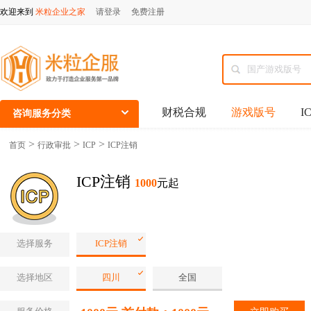
欢迎来到
米粒企业之家
请登录
免费注册
财税合规
游戏版号
I
咨询服务分类
>
>
>
首页
行政审批
ICP
ICP注销
ICP注销
1000
元起
选择服务
ICP注销
选择地区
四川
全国