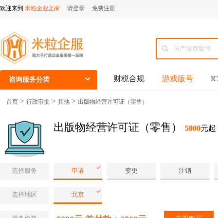
欢迎来到
米粒企业之家
请登录
免费注册
财税合规
游戏版号
I
咨询服务分类
>
>
>
首页
行政审批
其他
出版物经营许可证（零售）
出版物经营许可证（零售）
5000
元起
选择服务
申请
变更
注销
选择地区
北京