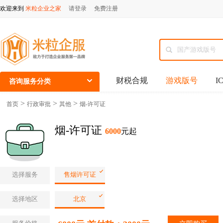
欢迎来到
米粒企业之家
请登录
免费注册
财税合规
游戏版号
I
咨询服务分类
>
>
>
首页
行政审批
其他
烟-许可证
烟-许可证
6000
元起
选择服务
售烟许可证
选择地区
北京