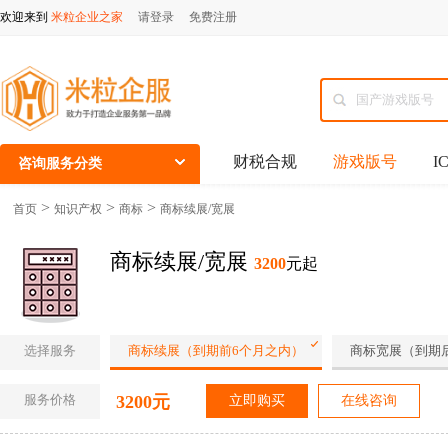
欢迎来到
米粒企业之家
请登录
免费注册
财税合规
游戏版号
I
咨询服务分类
>
>
>
首页
知识产权
商标
商标续展/宽展
商标续展/宽展
3200
元起
选择服务
商标续展（到期前6个月之内）
商标宽展（到期
服务价格
3200元
立即购买
在线咨询