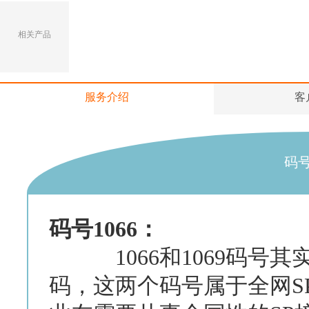
相关产品
服务介绍
客
码号
码号1066：
1066和1069码号其
码，这两个码号属于全网S