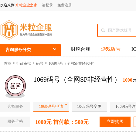
欢迎来到
米粒企业之家
请登录
免费注册
财税合规
游戏版号
I
咨询服务分类
>
>
>
首页
行政审批
码号
1069码号（全网SP非经营性）
1069码号（全网SP非经营性）
1000
选择服务
1069码号申请
1069码号变更
1069码号
服务价格
1000元 首付款：500元
立即购买