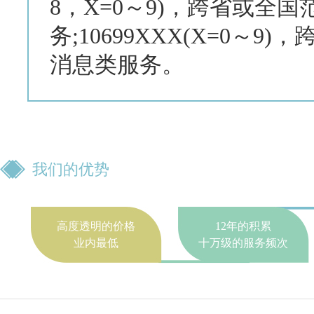
8，X=0～9)，跨省或全
务;10699XXX(X=0～
消息类服务。
我们的优势
高度透明的价格
12年的积累
业内最低
十万级的服务频次